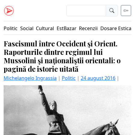
Politic
Social
Cultural
EstBazar
Recenzii
Dosare Estica
Fascismul între Occident şi Orient.
Raporturile dintre regimul lui
Mussolini şi naţionaliştii orientali: o
pagină de istorie uitată
Michelangelo Ingrassia
|
Politic
|
24 august 2016
|