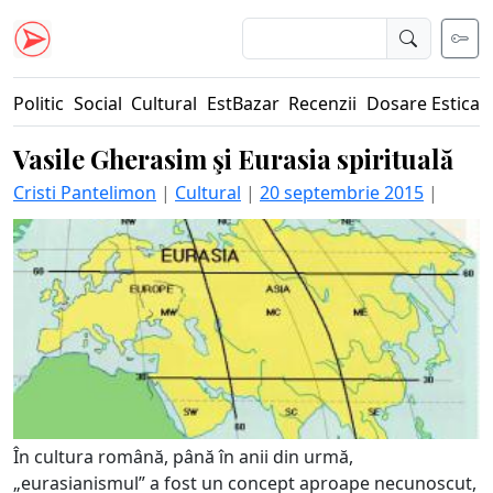
Politic
Social
Cultural
EstBazar
Recenzii
Dosare Estica
Vasile Gherasim şi Eurasia spirituală
Cristi Pantelimon
|
Cultural
|
20 septembrie 2015
|
În cultura română, până în anii din urmă,
„eurasianismul” a fost un concept aproape necunoscut,