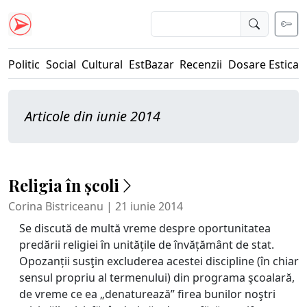
Politic
Social
Cultural
EstBazar
Recenzii
Dosare Estica
Articole din iunie 2014
Religia în școli
Corina Bistriceanu | 21 iunie 2014
Se discută de multă vreme despre oportunitatea
predării religiei în unitățile de învățământ de stat.
Opozanții susţin excluderea acestei discipline (în chiar
sensul propriu al termenului) din programa şcoalară,
de vreme ce ea „denaturează” firea bunilor noştri