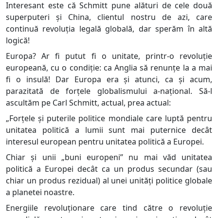
Interesant este că Schmitt pune alături de cele două
superputeri și China, clientul nostru de azi, care
continuă revoluția legală globală, dar sperăm în altă
logică!
Europa? Ar fi putut fi o unitate, printr-o revoluție
europeană, cu o condiție: ca Anglia să renunțe la a mai
fi o insulă! Dar Europa era și atunci, ca și acum,
parazitată de forțele globalismului a-național. Să-l
ascultăm pe Carl Schmitt, actual, prea actual:
„Forțele și puterile politice mondiale care luptă pentru
unitatea politică a lumii sunt mai puternice decât
interesul european pentru unitatea politică a Europei.
Chiar și unii „buni europeni” nu mai văd unitatea
politică a Europei decât ca un produs secundar (sau
chiar un produs rezidual) al unei unități politice globale
a planetei noastre.
Energiile revoluționare care tind către o revoluție