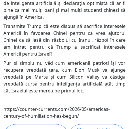
de inteligența artificială și declarația optimistă că ar fi
bine ca mai mulți bani și mai mulți studenți chinezi să
ajungă în America.
Transmite Trump că este dispus să sacrifice interesele
Americii în favoarea Chinei pentru că vrea ajutorul
Chinei ca să iasă din războiul cu Iranul, război în care
am intrat pentru că Trump a sacrificat interesele
Americii pentru Israel?
Pur și simplu nu văd cum americanii patrioți își vor
recupera vreodată țara, cum Elon Musk va ajunge
vreodată pe Marte și cum Silicon Valley va câștiga
vreodată cursa pentru inteligența artificială atât timp
cât Israelul este mereu pe primul loc.
https://counter-currents.com/2026/05/americas-
century-of-humiliation-has-begun/